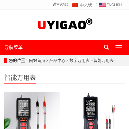
语言选择：
∷
导航菜单
Toggl
navig
您的位置：
网站首页
>
产品中心
>
数字万用表
>
智能万用表
智能万用表