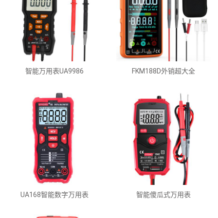
智能万用表UA9986
FKM188D外销超大全
UA168智能数字万用表
智能傻瓜式万用表