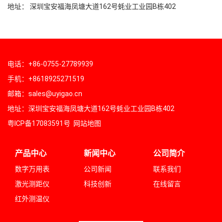
地址： 深圳宝安福海凤塘大道162号蚝业工业园B栋402
电话：+86-0755-27789939
手机：+8618925271519
邮箱：sales@uyigao.cn
地址：深圳宝安福海凤塘大道162号蚝业工业园B栋402
粤ICP备17083591号
网站地图
产品中心
新闻中心
公司简介
数字万用表
公司新闻
联系我们
激光测距仪
科技创新
在线留言
红外测温仪