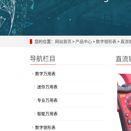
您的位置：
网站首页
>
产品中心
>
数字钳形表
>
直流
导航栏目
直流
数字万用表
迷你万用表
专业万用表
智能万用表
数字钳形表