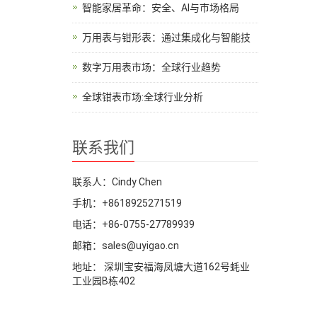
智能家居革命：安全、AI与市场格局
万用表与钳形表：通过集成化与智能技
数字万用表市场：全球行业趋势
全球钳表市场:全球行业分析
联系我们
联系人：Cindy Chen
手机：+8618925271519
电话：+86-0755-27789939
邮箱：sales@uyigao.cn
地址： 深圳宝安福海凤塘大道162号蚝业
工业园B栋402