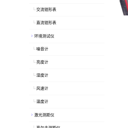
交流钳形表
直流钳形表
环境测试仪
噪音计
亮度计
湿度计
风速计
温度计
激光测距仪
高尔夫测距仪