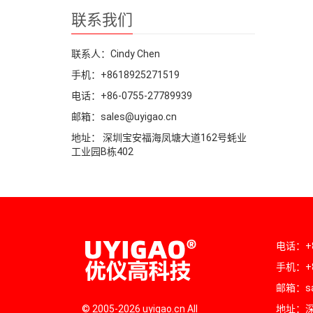
联系我们
联系人：Cindy Chen
手机：+8618925271519
电话：+86-0755-27789939
邮箱：sales@uyigao.cn
地址： 深圳宝安福海凤塘大道162号蚝业
工业园B栋402
电话：+86
手机：+8
邮箱：sal
© 2005-2026 uyigao.cn All
地址：深