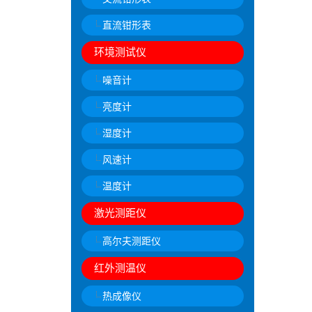
直流钳形表
环境测试仪
噪音计
亮度计
湿度计
风速计
温度计
激光测距仪
高尔夫测距仪
红外测温仪
热成像仪