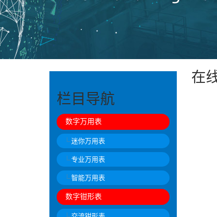
在
栏目导航
数字万用表
迷你万用表
专业万用表
智能万用表
数字钳形表
交流钳形表