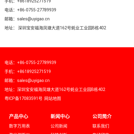
手机：+8618925271519
电话：+86-0755-27789939
邮箱：sales@uyigao.cn
地址： 深圳宝安福海凤塘大道162号蚝业工业园B栋402
电话：+86-0755-27789939
手机：+8618925271519
邮箱：sales@uyigao.cn
地址：深圳宝安福海凤塘大道162号蚝业工业园B栋402
粤ICP备17083591号
网站地图
产品中心
新闻中心
公司简介
数字万用表
公司新闻
联系我们