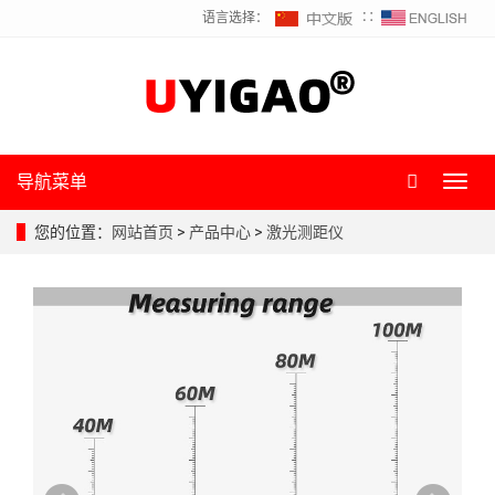
语言选择：
∷
导航菜单
Toggl
navig
您的位置：
网站首页
>
产品中心
>
激光测距仪