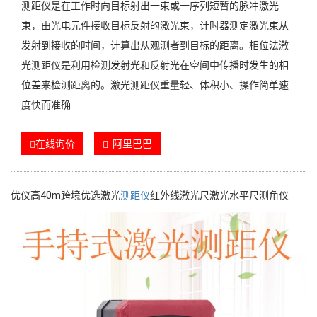
测距仪是在工作时向目标射出一束或一序列短暂的脉冲激光
束，由光电元件接收目标反射的激光束，计时器测定激光束从
发射到接收的时间，计算出从观测者到目标的距离。相位法激
光测距仪是利用检测发射光和反射光在空间中传播时发生的相
位差来检测距离的。激光测距仪重量轻、体积小、操作简单速
度快而准确.
在线询价
阿里巴巴
优仪高40m跨境优选激光
测距仪
红外线激光尺激光水平尺测角仪